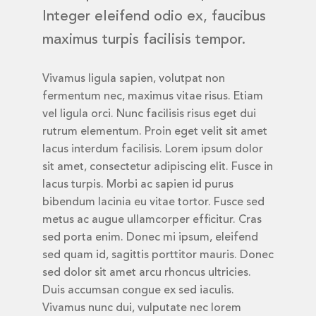
Integer eleifend odio ex, faucibus
maximus turpis facilisis tempor.
Vivamus ligula sapien, volutpat non
fermentum nec, maximus vitae risus. Etiam
vel ligula orci. Nunc facilisis risus eget dui
rutrum elementum. Proin eget velit sit amet
lacus interdum facilisis. Lorem ipsum dolor
sit amet, consectetur adipiscing elit. Fusce in
lacus turpis. Morbi ac sapien id purus
bibendum lacinia eu vitae tortor. Fusce sed
metus ac augue ullamcorper efficitur. Cras
sed porta enim. Donec mi ipsum, eleifend
sed quam id, sagittis porttitor mauris. Donec
sed dolor sit amet arcu rhoncus ultricies.
Duis accumsan congue ex sed iaculis.
Vivamus nunc dui, vulputate nec lorem