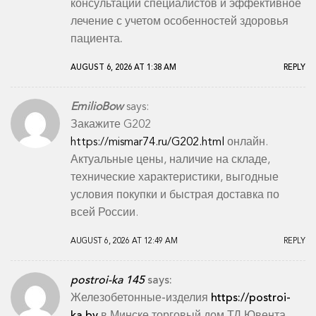
консультации специалистов и эффективное
лечение с учетом особенностей здоровья
пациента.
AUGUST 6, 2026 AT 1:38 AM
REPLY
EmilioBow
says:
Закажите G202
https://mismar74.ru/G202.html
онлайн.
Актуальные цены, наличие на складе,
технические характеристики, выгодные
условия покупки и быстрая доставка по
всей России.
AUGUST 6, 2026 AT 12:49 AM
REPLY
postroi-ka 145
says:
Железобетонные-изделия
https://postroi-
ka.by
в Минске торговый дом ТД Ювента