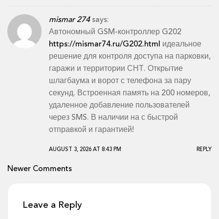
mismar 274
says:
Автономный GSM-контроллер G202
https://mismar74.ru/G202.html
идеальное
решение для контроля доступа на парковки,
гаражи и территории СНТ. Открытие
шлагбаума и ворот с телефона за пару
секунд. Встроенная память на 200 номеров,
удаленное добавление пользователей
через SMS. В наличии на с быстрой
отправкой и гарантией!
AUGUST 3, 2026 AT 8:43 PM
REPLY
Comment
Newer Comments
navigation
Leave a Reply