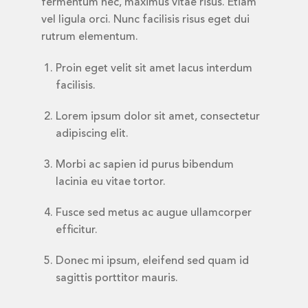
fermentum nec, maximus vitae risus. Etiam
vel ligula orci. Nunc facilisis risus eget dui
rutrum elementum.
Proin eget velit sit amet lacus interdum
facilisis.
Lorem ipsum dolor sit amet, consectetur
adipiscing elit.
Morbi ac sapien id purus bibendum
lacinia eu vitae tortor.
Fusce sed metus ac augue ullamcorper
efficitur.
Donec mi ipsum, eleifend sed quam id
sagittis porttitor mauris.